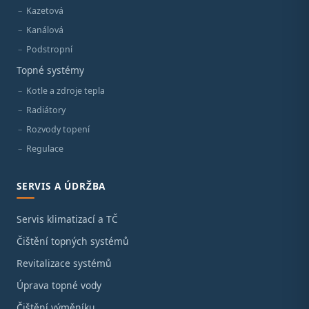
Kazetová
Kanálová
Podstropní
Topné systémy
Kotle a zdroje tepla
Radiátory
Rozvody topení
Regulace
SERVIS A ÚDRŽBA
Servis klimatizací a TČ
Čištění topných systémů
Revitalizace systémů
Úprava topné vody
Čištění výměníku