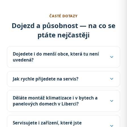
ČASTÉ DOTAZY
Dojezd a působnost — na co se
ptáte nejčastěji
Dojedete i do menší obce, která tu není
uvedená?
Jak rychle přijedete na servis?
Děláte montáž klimatizace i v bytech a
panelových domech v Liberci?
Servisujete i zařízení, které jste