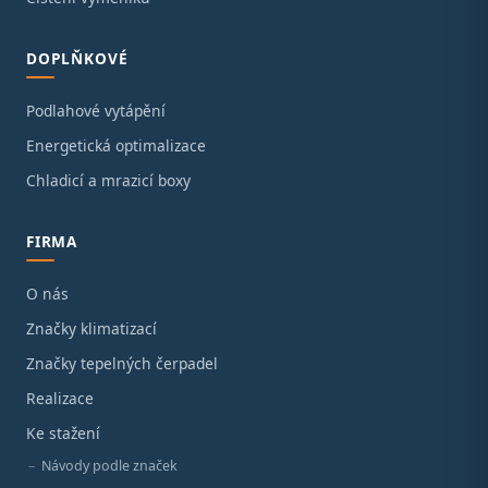
DOPLŇKOVÉ
Podlahové vytápění
Energetická optimalizace
Chladicí a mrazicí boxy
FIRMA
O nás
Značky klimatizací
Značky tepelných čerpadel
Realizace
Ke stažení
Návody podle značek