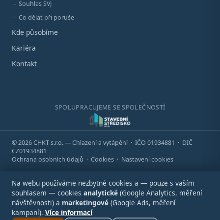
Souhlas SVJ
Co dělat při poruše
Kde působíme
Kariéra
Kontakt
SPOLUPRACUJEME SE SPOLEČNOSTÍ
© 2026 CHKT s.r.o. — Chlazení a vytápění · IČO 01934881 · DIČ
CZ01934881
Ochrana osobních údajů
·
Cookies
·
Nastavení cookies
Na webu používáme nezbytné cookies a — pouze s vaším
souhlasem — cookies
analytické
(Google Analytics, měření
návštěvnosti) a
marketingové
(Google Ads, měření
kampaní).
Více informací