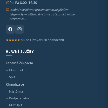
Po–Pá 8:00–16:30
Osobní návštěvu si prosím domluvte předem
telefonicky — většinu dne jsme u zákazníků mimo
provozovnu.
★★★★★
5,0 na Firmy.cz (60 hodnocení)
HLAVNÍ SLUŽBY
Tepelná čerpadla
Monoblok
Split
Klimatizace
Nástěnná
Podparapetní
Multisplit