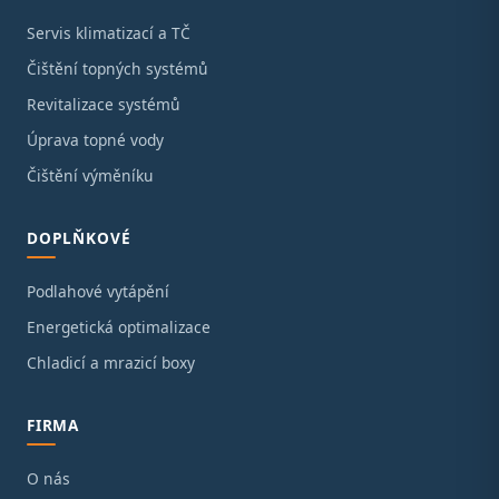
Servis klimatizací a TČ
Čištění topných systémů
Revitalizace systémů
Úprava topné vody
Čištění výměníku
DOPLŇKOVÉ
Podlahové vytápění
Energetická optimalizace
Chladicí a mrazicí boxy
FIRMA
O nás