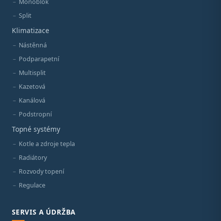
Monoblok
Split
Klimatizace
Nástěnná
Podparapetní
Multisplit
Kazetová
Kanálová
Podstropní
Topné systémy
Kotle a zdroje tepla
Radiátory
Rozvody topení
Regulace
SERVIS A ÚDRŽBA