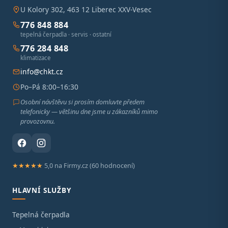
U Kolory 302, 463 12 Liberec XXV-Vesec
776 848 884
tepelná čerpadla · servis · ostatní
776 284 848
klimatizace
info@chkt.cz
Po–Pá 8:00–16:30
Osobní návštěvu si prosím domluvte předem
telefonicky — většinu dne jsme u zákazníků mimo
provozovnu.
★★★★★
5,0 na Firmy.cz (60 hodnocení)
HLAVNÍ SLUŽBY
Tepelná čerpadla