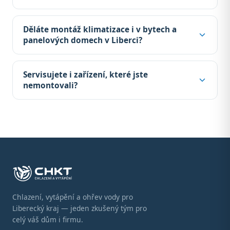
Děláte montáž klimatizace i v bytech a
panelových domech v Liberci?
Servisujete i zařízení, které jste
nemontovali?
Chlazení, vytápění a ohřev vody pro
Liberecký kraj — jeden zkušený tým pro
celý váš dům i firmu.