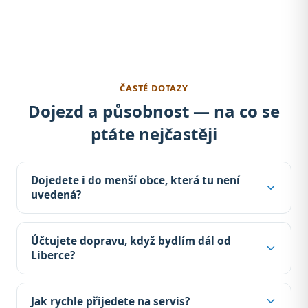
ČASTÉ DOTAZY
Dojezd a působnost — na co se
ptáte nejčastěji
Dojedete i do menší obce, která tu není
uvedená?
Účtujete dopravu, když bydlím dál od
Liberce?
Jak rychle přijedete na servis?