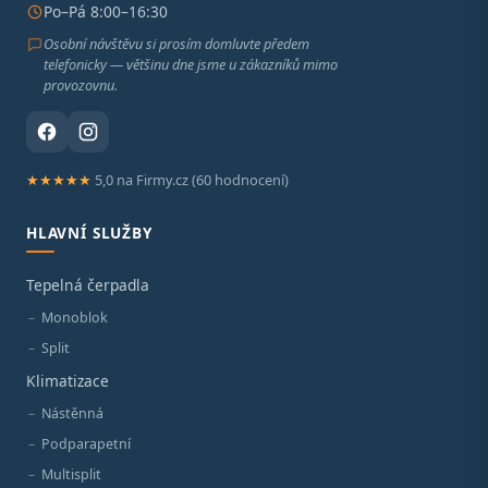
Po–Pá 8:00–16:30
Osobní návštěvu si prosím domluvte předem
telefonicky — většinu dne jsme u zákazníků mimo
provozovnu.
★★★★★
5,0 na Firmy.cz (60 hodnocení)
HLAVNÍ SLUŽBY
Tepelná čerpadla
Monoblok
Split
Klimatizace
Nástěnná
Podparapetní
Multisplit