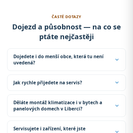
ČASTÉ DOTAZY
Dojezd a působnost — na co se
ptáte nejčastěji
Dojedete i do menší obce, která tu není
uvedená?
Jak rychle přijedete na servis?
Děláte montáž klimatizace i v bytech a
panelových domech v Liberci?
Servisujete i zařízení, které jste