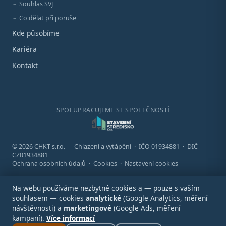
Souhlas SVJ
Co dělat při poruše
Kde působíme
Kariéra
Kontakt
SPOLUPRACUJEME SE SPOLEČNOSTÍ
© 2026 CHKT s.r.o. — Chlazení a vytápění · IČO 01934881 · DIČ
CZ01934881
Ochrana osobních údajů
·
Cookies
·
Nastavení cookies
Na webu používáme nezbytné cookies a — pouze s vaším
souhlasem — cookies
analytické
(Google Analytics, měření
návštěvnosti) a
marketingové
(Google Ads, měření
kampaní).
Více informací