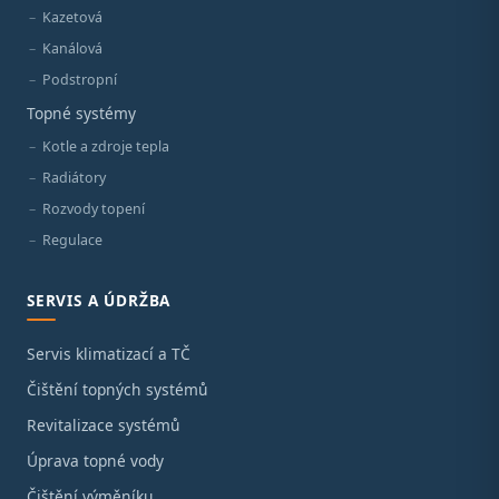
Kazetová
Kanálová
Podstropní
Topné systémy
Kotle a zdroje tepla
Radiátory
Rozvody topení
Regulace
SERVIS A ÚDRŽBA
Servis klimatizací a TČ
Čištění topných systémů
Revitalizace systémů
Úprava topné vody
Čištění výměníku