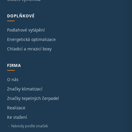
DOPLŇKOVÉ
Podlahové vytápění
Energetická optimalizace
Chladicí a mrazicí boxy
FIRMA
O nás
Značky klimatizací
Značky tepelných čerpadel
Realizace
Ke stažení
Návody podle značek