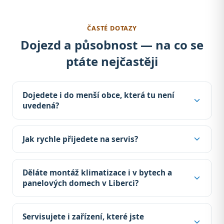
ČASTÉ DOTAZY
Dojezd a působnost — na co se
ptáte nejčastěji
Dojedete i do menší obce, která tu není
uvedená?
Jak rychle přijedete na servis?
Děláte montáž klimatizace i v bytech a
panelových domech v Liberci?
Servisujete i zařízení, které jste