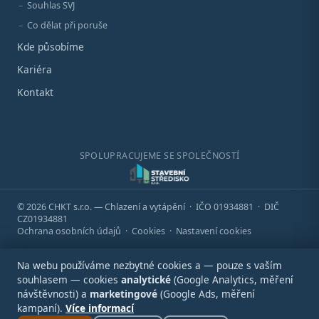
Souhlas SVJ
Co dělat při poruše
Kde působíme
Kariéra
Kontakt
SPOLUPRACUJEME SE SPOLEČNOSTÍ
© 2026 CHKT s.r.o. — Chlazení a vytápění · IČO 01934881 · DIČ
CZ01934881
Ochrana osobních údajů
·
Cookies
·
Nastavení cookies
Na webu používáme nezbytné cookies a — pouze s vaším
souhlasem — cookies
analytické
(Google Analytics, měření
návštěvnosti) a
marketingové
(Google Ads, měření
kampaní).
Více informací