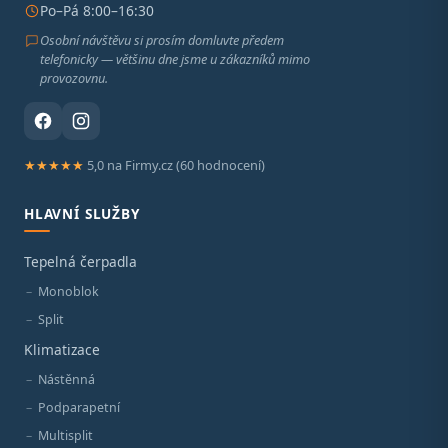
Po–Pá 8:00–16:30
Osobní návštěvu si prosím domluvte předem
telefonicky — většinu dne jsme u zákazníků mimo
provozovnu.
★★★★★
5,0 na Firmy.cz (60 hodnocení)
HLAVNÍ SLUŽBY
Tepelná čerpadla
Monoblok
Split
Klimatizace
Nástěnná
Podparapetní
Multisplit