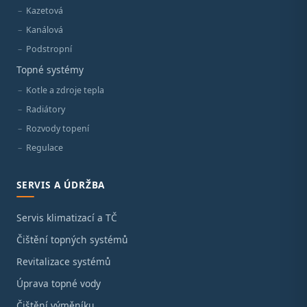
Kazetová
Kanálová
Podstropní
Topné systémy
Kotle a zdroje tepla
Radiátory
Rozvody topení
Regulace
SERVIS A ÚDRŽBA
Servis klimatizací a TČ
Čištění topných systémů
Revitalizace systémů
Úprava topné vody
Čištění výměníku