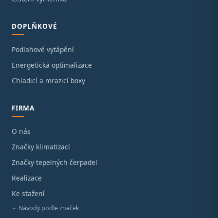
DOPLŇKOVÉ
Podlahové vytápění
Energetická optimalizace
Chladicí a mrazicí boxy
FIRMA
O nás
Značky klimatizací
Značky tepelných čerpadel
Realizace
Ke stažení
Návody podle značek