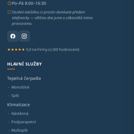
Po–Pá 8:00–16:30
Osobní návštěvu si prosím domluvte předem
telefonicky — většinu dne jsme u zákazníků mimo
provozovnu.
★★★★★
5,0 na Firmy.cz (60 hodnocení)
HLAVNÍ SLUŽBY
Tepelná čerpadla
Monoblok
Split
Klimatizace
Nástěnná
Podparapetní
Multisplit