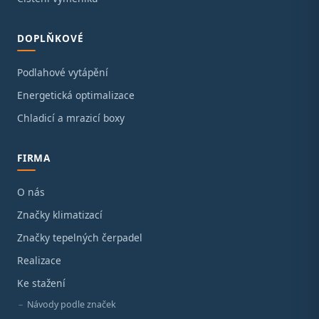
DOPLŇKOVÉ
Podlahové vytápění
Energetická optimalizace
Chladicí a mrazicí boxy
FIRMA
O nás
Značky klimatizací
Značky tepelných čerpadel
Realizace
Ke stažení
Návody podle značek