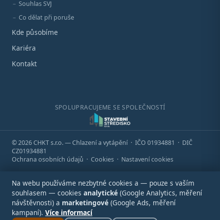
Souhlas SVJ
Co dělat při poruše
Kde působíme
Kariéra
Kontakt
SPOLUPRACUJEME SE SPOLEČNOSTÍ
© 2026 CHKT s.r.o. — Chlazení a vytápění · IČO 01934881 · DIČ
CZ01934881
Ochrana osobních údajů
·
Cookies
·
Nastavení cookies
Na webu používáme nezbytné cookies a — pouze s vaším
souhlasem — cookies
analytické
(Google Analytics, měření
návštěvnosti) a
marketingové
(Google Ads, měření
kampaní).
Více informací