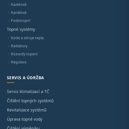
Kazetová
Kanálová
Podstropní
Topné systémy
Kotle a zdroje tepla
Radiátory
Rozvody topení
Regulace
SERVIS A ÚDRŽBA
Servis klimatizací a TČ
Čištění topných systémů
Revitalizace systémů
Úprava topné vody
Čištění výměníku