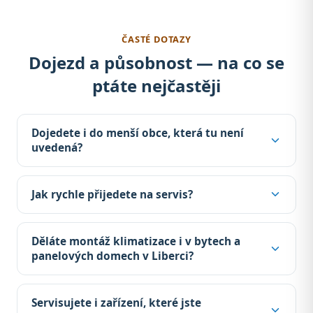
ČASTÉ DOTAZY
Dojezd a působnost — na co se
ptáte nejčastěji
Dojedete i do menší obce, která tu není
uvedená?
Jak rychle přijedete na servis?
Děláte montáž klimatizace i v bytech a
panelových domech v Liberci?
Servisujete i zařízení, které jste