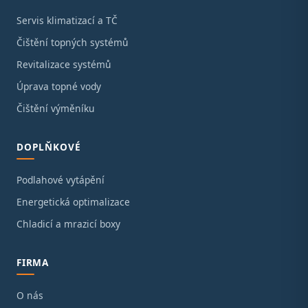
Servis klimatizací a TČ
Čištění topných systémů
Revitalizace systémů
Úprava topné vody
Čištění výměníku
DOPLŇKOVÉ
Podlahové vytápění
Energetická optimalizace
Chladicí a mrazicí boxy
FIRMA
O nás