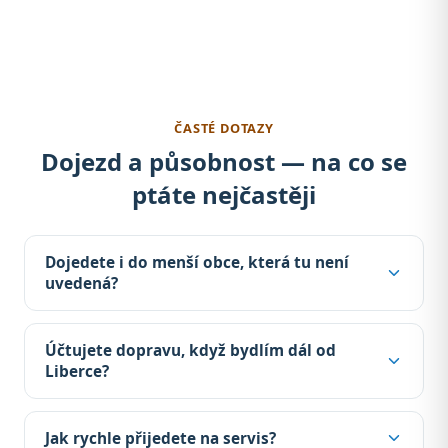
ČASTÉ DOTAZY
Dojezd a působnost — na co se
ptáte nejčastěji
Dojedete i do menší obce, která tu není
uvedená?
Účtujete dopravu, když bydlím dál od
Liberce?
Jak rychle přijedete na servis?