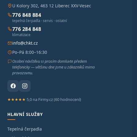
U Kolory 302, 463 12 Liberec XXV-Vesec
776 848 884
tepelná čerpadla · servis · ostatní
776 284 848
klimatizace
info@chkt.cz
Po–Pá 8:00–16:30
Osobní návštěvu si prosím domluvte předem
telefonicky — většinu dne jsme u zákazníků mimo
provozovnu.
★★★★★
5,0 na Firmy.cz (60 hodnocení)
HLAVNÍ SLUŽBY
Tepelná čerpadla