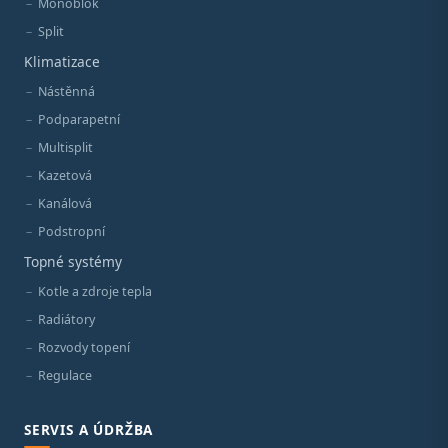
Monoblok
Split
Klimatizace
Nástěnná
Podparapetní
Multisplit
Kazetová
Kanálová
Podstropní
Topné systémy
Kotle a zdroje tepla
Radiátory
Rozvody topení
Regulace
SERVIS A ÚDRŽBA