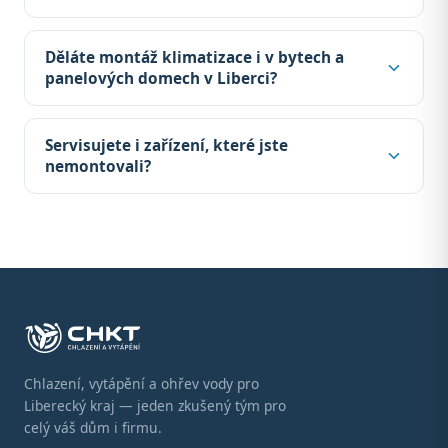
Děláte montáž klimatizace i v bytech a
panelových domech v Liberci?
Servisujete i zařízení, které jste
nemontovali?
Chlazení, vytápění a ohřev vody pro
Liberecký kraj — jeden zkušený tým pro
celý váš dům i firmu.