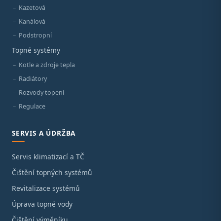
Kazetová
Kanálová
Podstropní
Topné systémy
Kotle a zdroje tepla
Radiátory
Rozvody topení
Regulace
SERVIS A ÚDRŽBA
Servis klimatizací a TČ
Čištění topných systémů
Revitalizace systémů
Úprava topné vody
Čištění výměníku