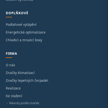
DOPLŇKOVÉ
Podlahové vytápění
Energetická optimalizace
Chladicí a mrazicí boxy
FIRMA
O nás
Značky klimatizací
Značky tepelných čerpadel
Realizace
Ke stažení
Návody podle značek