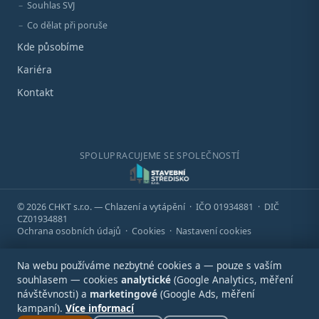
Souhlas SVJ
Co dělat při poruše
Kde působíme
Kariéra
Kontakt
SPOLUPRACUJEME SE SPOLEČNOSTÍ
© 2026 CHKT s.r.o. — Chlazení a vytápění · IČO 01934881 · DIČ
CZ01934881
Ochrana osobních údajů
·
Cookies
·
Nastavení cookies
Na webu používáme nezbytné cookies a — pouze s vaším
souhlasem — cookies
analytické
(Google Analytics, měření
návštěvnosti) a
marketingové
(Google Ads, měření
kampaní).
Více informací