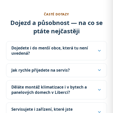
ČASTÉ DOTAZY
Dojezd a působnost — na co se
ptáte nejčastěji
Dojedete i do menší obce, která tu není
uvedená?
Jak rychle přijedete na servis?
Děláte montáž klimatizace i v bytech a
panelových domech v Liberci?
Servisujete i zařízení, které jste