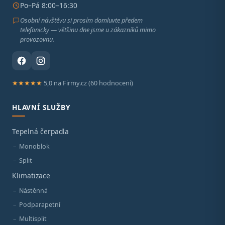
Po–Pá 8:00–16:30
Osobní návštěvu si prosím domluvte předem
telefonicky — většinu dne jsme u zákazníků mimo
provozovnu.
★★★★★
5,0 na Firmy.cz (60 hodnocení)
HLAVNÍ SLUŽBY
Tepelná čerpadla
Monoblok
Split
Klimatizace
Nástěnná
Podparapetní
Multisplit