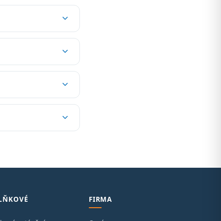
LŇKOVÉ
FIRMA