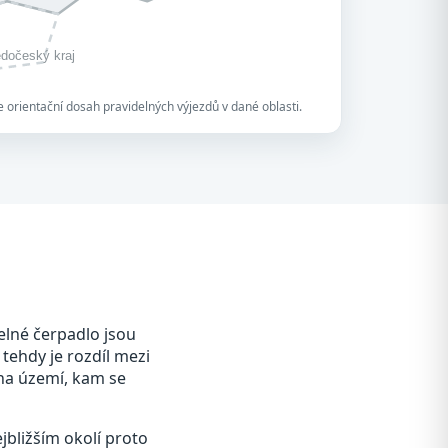
edočeský kraj
 orientační dosah pravidelných výjezdů v dané oblasti.
elné čerpadlo jsou
 tehdy je rozdíl mezi
 na území, kam se
jbližším okolí proto