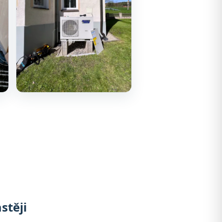
stěji