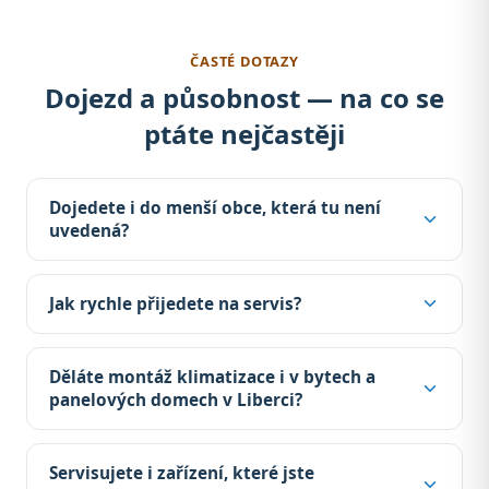
ČASTÉ DOTAZY
Dojezd a působnost — na co se
ptáte nejčastěji
Dojedete i do menší obce, která tu není
uvedená?
Jak rychle přijedete na servis?
Děláte montáž klimatizace i v bytech a
panelových domech v Liberci?
Servisujete i zařízení, které jste