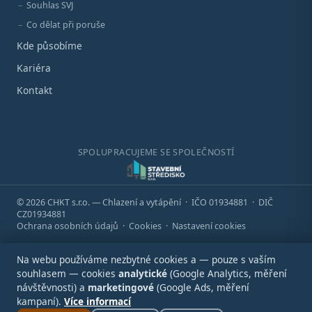
Souhlas SVJ
Co dělat při poruše
Kde působíme
Kariéra
Kontakt
SPOLUPRACUJEME SE SPOLEČNOSTÍ
© 2026 CHKT s.r.o. — Chlazení a vytápění · IČO 01934881 · DIČ
CZ01934881
Ochrana osobních údajů
·
Cookies
·
Nastavení cookies
Na webu používáme nezbytné cookies a — pouze s vaším
souhlasem — cookies
analytické
(Google Analytics, měření
návštěvnosti) a
marketingové
(Google Ads, měření
kampaní).
Více informací