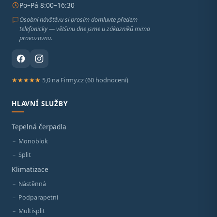
Po–Pá 8:00–16:30
Osobní návštěvu si prosím domluvte předem
telefonicky — většinu dne jsme u zákazníků mimo
provozovnu.
★★★★★
5,0 na Firmy.cz (60 hodnocení)
HLAVNÍ SLUŽBY
Tepelná čerpadla
Monoblok
Split
Klimatizace
Nástěnná
Podparapetní
Multisplit