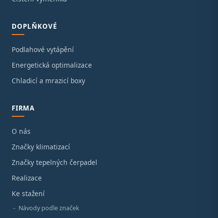
DOPLŇKOVÉ
Podlahové vytápění
Energetická optimalizace
Chladicí a mrazicí boxy
FIRMA
O nás
Značky klimatizací
Značky tepelných čerpadel
Realizace
Ke stažení
Návody podle značek