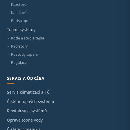
Kazetová
Kanálová
Podstropní
Topné systémy
Kotle a zdroje tepla
Radiátory
Rozvody topení
Regulace
SERVIS A ÚDRŽBA
Servis klimatizací a TČ
Čištění topných systémů
Revitalizace systémů
Úprava topné vody
Čištění výměníku