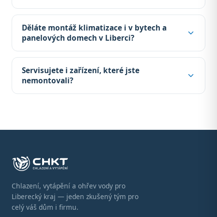
Děláte montáž klimatizace i v bytech a
panelových domech v Liberci?
Servisujete i zařízení, které jste
nemontovali?
Chlazení, vytápění a ohřev vody pro
Liberecký kraj — jeden zkušený tým pro
celý váš dům i firmu.