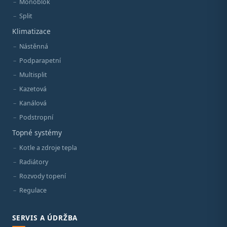
Monoblok
Split
Klimatizace
Nástěnná
Podparapetní
Multisplit
Kazetová
Kanálová
Podstropní
Topné systémy
Kotle a zdroje tepla
Radiátory
Rozvody topení
Regulace
SERVIS A ÚDRŽBA