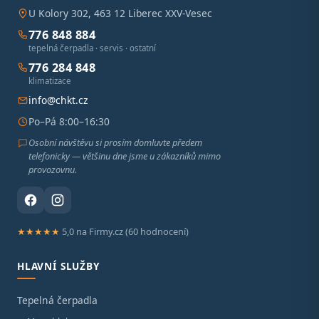
U Kolory 302, 463 12 Liberec XXV-Vesec
776 848 884
tepelná čerpadla · servis · ostatní
776 284 848
klimatizace
info@chkt.cz
Po–Pá 8:00–16:30
Osobní návštěvu si prosím domluvte předem
telefonicky — většinu dne jsme u zákazníků mimo
provozovnu.
★★★★★
5,0 na Firmy.cz (60 hodnocení)
HLAVNÍ SLUŽBY
Tepelná čerpadla