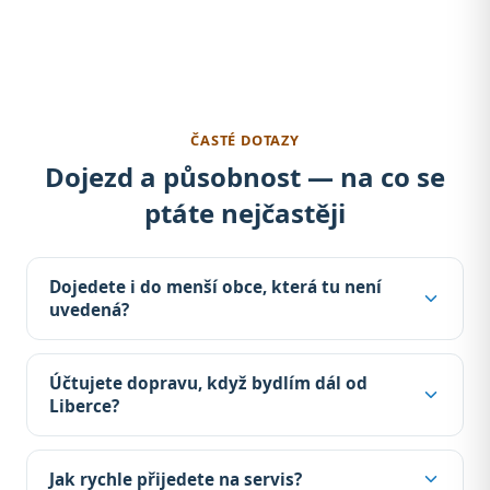
ČASTÉ DOTAZY
Dojezd a působnost — na co se
ptáte nejčastěji
Dojedete i do menší obce, která tu není
uvedená?
Účtujete dopravu, když bydlím dál od
Liberce?
Jak rychle přijedete na servis?