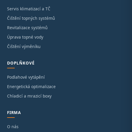
Servis klimatizací a TČ
Čištění topných systémů
Revitalizace systémů
Úprava topné vody
Čištění výměníku
DOPLŇKOVÉ
Podlahové vytápění
Energetická optimalizace
Chladicí a mrazicí boxy
FIRMA
O nás