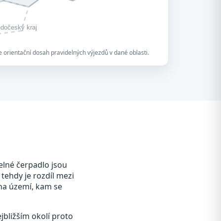
edočeský kraj
 orientační dosah pravidelných výjezdů v dané oblasti.
elné čerpadlo jsou
 tehdy je rozdíl mezi
 na území, kam se
jbližším okolí proto