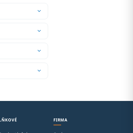
LŇKOVÉ
FIRMA