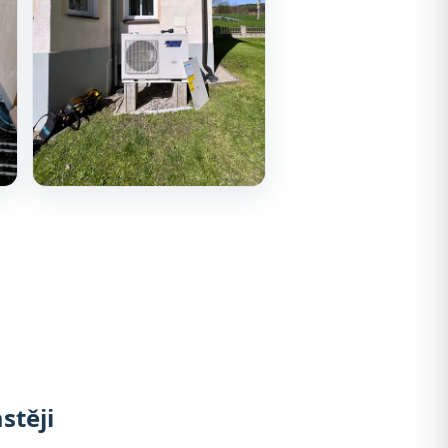
stěji