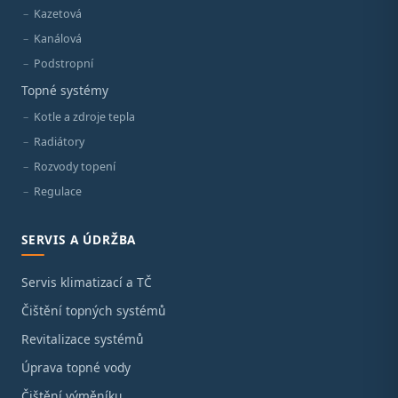
Kazetová
Kanálová
Podstropní
Topné systémy
Kotle a zdroje tepla
Radiátory
Rozvody topení
Regulace
SERVIS A ÚDRŽBA
Servis klimatizací a TČ
Čištění topných systémů
Revitalizace systémů
Úprava topné vody
Čištění výměníku