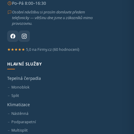
Po–Pá 8:00–16:30
Osobní návštěvu si prosím domluvte předem
telefonicky — většinu dne jsme u zákazníků mimo
provozovnu.
★★★★★
5,0 na Firmy.cz (60 hodnocení)
HLAVNÍ SLUŽBY
Tepelná čerpadla
Monoblok
Split
Klimatizace
Nástěnná
Podparapetní
Multisplit