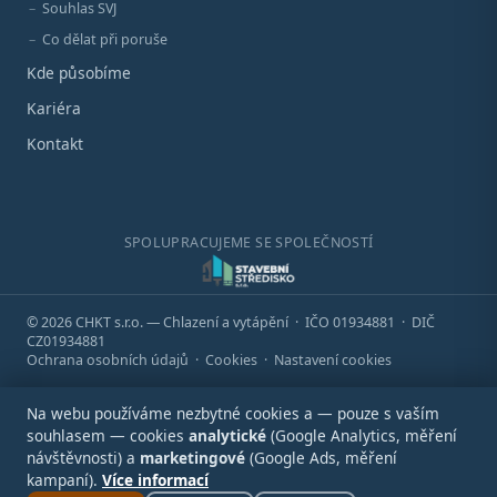
Souhlas SVJ
Co dělat při poruše
Kde působíme
Kariéra
Kontakt
SPOLUPRACUJEME SE SPOLEČNOSTÍ
© 2026 CHKT s.r.o. — Chlazení a vytápění · IČO 01934881 · DIČ
CZ01934881
Ochrana osobních údajů
·
Cookies
·
Nastavení cookies
Na webu používáme nezbytné cookies a — pouze s vaším
souhlasem — cookies
analytické
(Google Analytics, měření
návštěvnosti) a
marketingové
(Google Ads, měření
kampaní).
Více informací