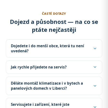
ČASTÉ DOTAZY
Dojezd a působnost — na co se
ptáte nejčastěji
Dojedete i do menší obce, která tu není
uvedená?
Jak rychle přijedete na servis?
Děláte montáž klimatizace i v bytech a
panelových domech v Liberci?
Servisujete i zařízení, které jste