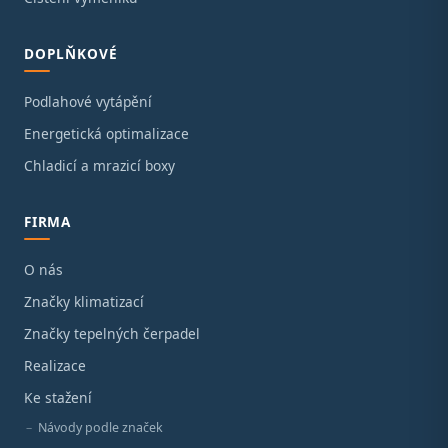
DOPLŇKOVÉ
Podlahové vytápění
Energetická optimalizace
Chladicí a mrazicí boxy
FIRMA
O nás
Značky klimatizací
Značky tepelných čerpadel
Realizace
Ke stažení
Návody podle značek