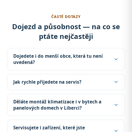
ČASTÉ DOTAZY
Dojezd a působnost — na co se
ptáte nejčastěji
Dojedete i do menší obce, která tu není
uvedená?
Jak rychle přijedete na servis?
Děláte montáž klimatizace i v bytech a
panelových domech v Liberci?
Servisujete i zařízení, které jste