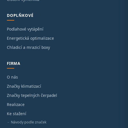
DOPLŇKOVÉ
Podlahové vytápění
Energetická optimalizace
Chladicí a mrazicí boxy
FIRMA
O nás
Značky klimatizací
Značky tepelných čerpadel
Realizace
Ke stažení
Návody podle značek