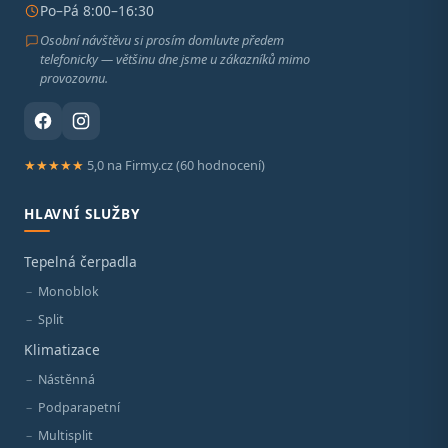
Po–Pá 8:00–16:30
Osobní návštěvu si prosím domluvte předem
telefonicky — většinu dne jsme u zákazníků mimo
provozovnu.
★★★★★
5,0 na Firmy.cz (60 hodnocení)
HLAVNÍ SLUŽBY
Tepelná čerpadla
Monoblok
Split
Klimatizace
Nástěnná
Podparapetní
Multisplit