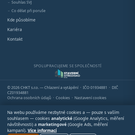
Souhlas SVJ
Co dělat při poruše
Kde působíme
Kariéra
Kontakt
SPOLUPRACUJEME SE SPOLEČNOSTÍ
© 2026 CHKT s.r.o. — Chlazení a vytápění · IČO 01934881 · DIČ
CZ01934881
Ochrana osobních údajů
·
Cookies
·
Nastavení cookies
Na webu používáme nezbytné cookies a — pouze s vaším
souhlasem — cookies
analytické
(Google Analytics, měření
návštěvnosti) a
marketingové
(Google Ads, měření
kampaní).
Více informací