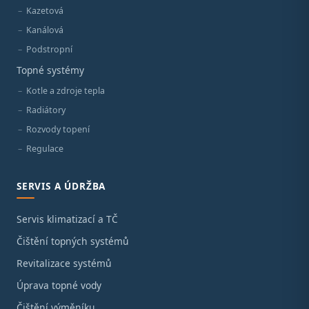
Kazetová
Kanálová
Podstropní
Topné systémy
Kotle a zdroje tepla
Radiátory
Rozvody topení
Regulace
SERVIS A ÚDRŽBA
Servis klimatizací a TČ
Čištění topných systémů
Revitalizace systémů
Úprava topné vody
Čištění výměníku