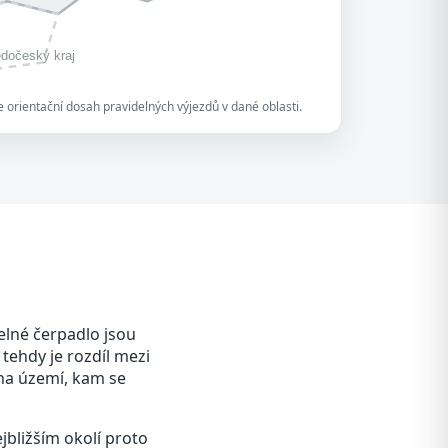
edočeský kraj
 orientační dosah pravidelných výjezdů v dané oblasti.
elné čerpadlo jsou
 tehdy je rozdíl mezi
 na území, kam se
jbližším okolí proto