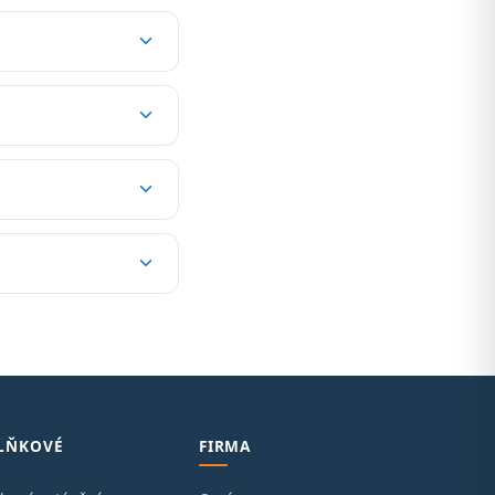
LŇKOVÉ
FIRMA