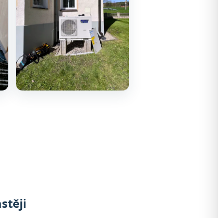
stěji