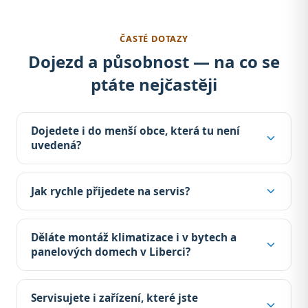
ČASTÉ DOTAZY
Dojezd a působnost — na co se
ptáte nejčastěji
Dojedete i do menší obce, která tu není
uvedená?
Jak rychle přijedete na servis?
Děláte montáž klimatizace i v bytech a
panelových domech v Liberci?
Servisujete i zařízení, které jste