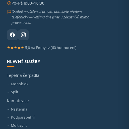
Po–Pá 8:00–16:30
Osobní návštěvu si prosím domluvte předem
telefonicky — většinu dne jsme u zákazníků mimo
provozovnu.
★★★★★
5,0 na Firmy.cz (60 hodnocení)
HLAVNÍ SLUŽBY
Tepelná čerpadla
Monoblok
Split
Klimatizace
Nástěnná
Podparapetní
Multisplit