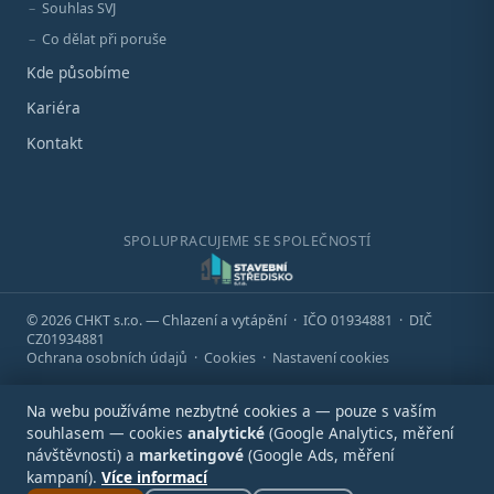
Souhlas SVJ
Co dělat při poruše
Kde působíme
Kariéra
Kontakt
SPOLUPRACUJEME SE SPOLEČNOSTÍ
© 2026 CHKT s.r.o. — Chlazení a vytápění · IČO 01934881 · DIČ
CZ01934881
Ochrana osobních údajů
·
Cookies
·
Nastavení cookies
Na webu používáme nezbytné cookies a — pouze s vaším
souhlasem — cookies
analytické
(Google Analytics, měření
návštěvnosti) a
marketingové
(Google Ads, měření
kampaní).
Více informací