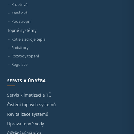
Kazetová
Kanálová
Podstropní
Topné systémy
Kotle a zdroje tepla
Radiátory
Rozvody topení
Regulace
SERVIS A ÚDRŽBA
Servis klimatizací a TČ
Čištění topných systémů
Revitalizace systémů
Úprava topné vody
Čištění výměníku