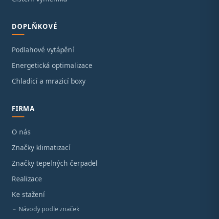
DOPLŇKOVÉ
Podlahové vytápění
Energetická optimalizace
Chladicí a mrazicí boxy
FIRMA
O nás
Značky klimatizací
Značky tepelných čerpadel
Realizace
Ke stažení
Návody podle značek