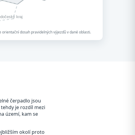
edočeský kraj
 orientační dosah pravidelných výjezdů v dané oblasti.
elné čerpadlo jsou
 tehdy je rozdíl mezi
 na území, kam se
jbližším okolí proto