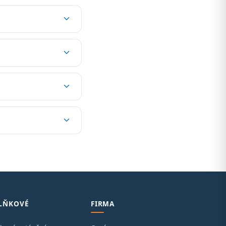
LŇKOVÉ
FIRMA