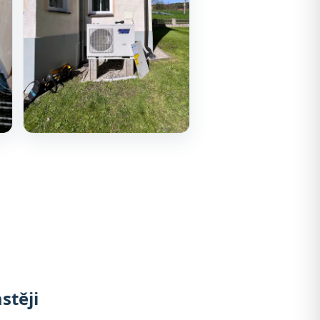
stěji