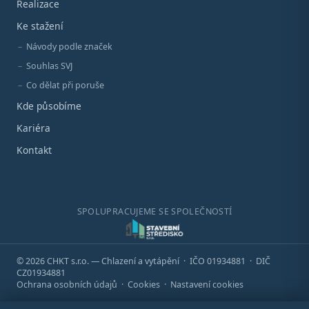
Realizace
Ke stažení
Návody podle značek
Souhlas SVJ
Co dělat při poruše
Kde působíme
Kariéra
Kontakt
SPOLUPRACUJEME SE SPOLEČNOSTÍ
© 2026 CHKT s.r.o. — Chlazení a vytápění · IČO 01934881 · DIČ
CZ01934881
Ochrana osobních údajů
·
Cookies
·
Nastavení cookies