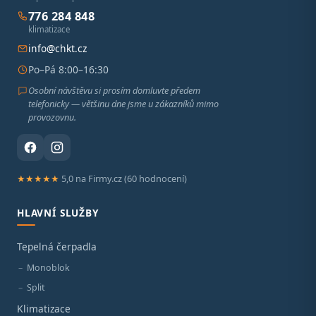
776 284 848
klimatizace
info@chkt.cz
Po–Pá 8:00–16:30
Osobní návštěvu si prosím domluvte předem
telefonicky — většinu dne jsme u zákazníků mimo
provozovnu.
★★★★★
5,0 na Firmy.cz (60 hodnocení)
HLAVNÍ SLUŽBY
Tepelná čerpadla
Monoblok
Split
Klimatizace