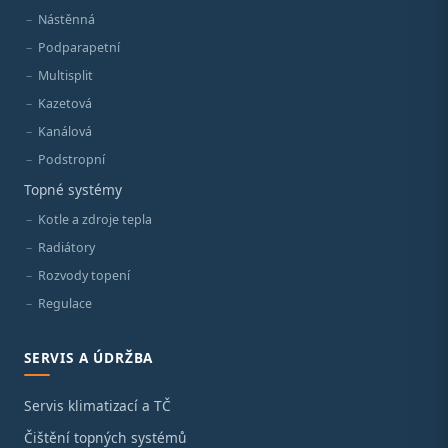
Nástěnná
Podparapetní
Multisplit
Kazetová
Kanálová
Podstropní
Topné systémy
Kotle a zdroje tepla
Radiátory
Rozvody topení
Regulace
SERVIS A ÚDRŽBA
Servis klimatizací a TČ
Čištění topných systémů