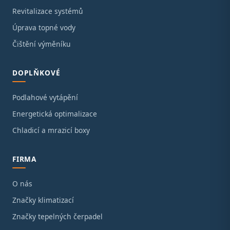
Revitalizace systémů
Úprava topné vody
Čištění výměníku
DOPLŇKOVÉ
Podlahové vytápění
Energetická optimalizace
Chladicí a mrazicí boxy
FIRMA
O nás
Značky klimatizací
Značky tepelných čerpadel