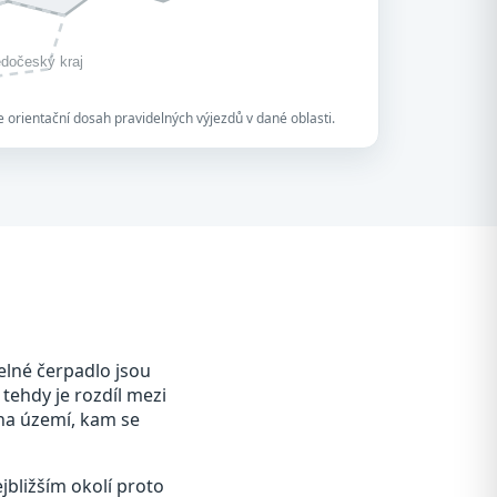
edočeský kraj
 orientační dosah pravidelných výjezdů v dané oblasti.
elné čerpadlo jsou
 tehdy je rozdíl mezi
 na území, kam se
jbližším okolí proto