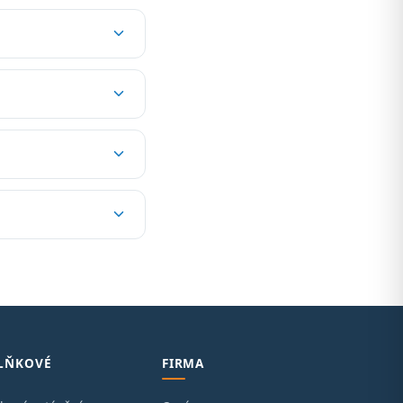
LŇKOVÉ
FIRMA