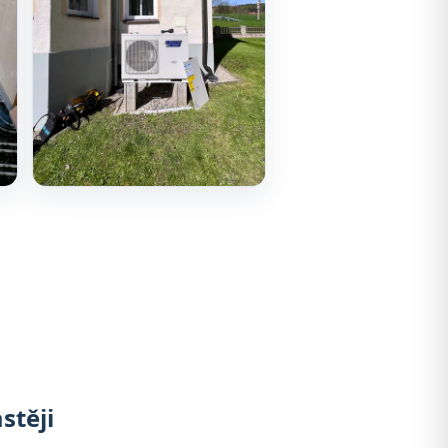
stěji