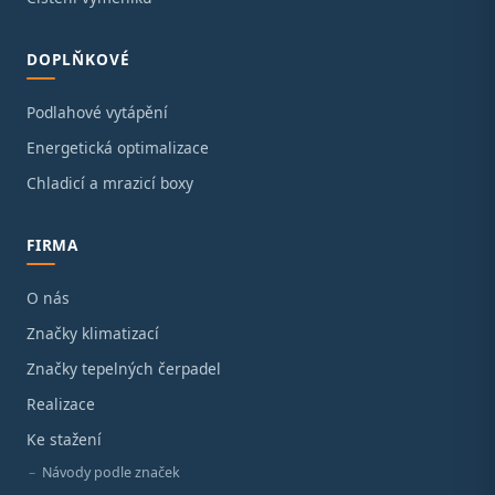
DOPLŇKOVÉ
Podlahové vytápění
Energetická optimalizace
Chladicí a mrazicí boxy
FIRMA
O nás
Značky klimatizací
Značky tepelných čerpadel
Realizace
Ke stažení
Návody podle značek