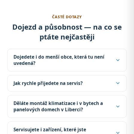
ČASTÉ DOTAZY
Dojezd a působnost — na co se
ptáte nejčastěji
Dojedete i do menší obce, která tu není
uvedená?
Jak rychle přijedete na servis?
Děláte montáž klimatizace i v bytech a
panelových domech v Liberci?
Servisujete i zařízení, které jste