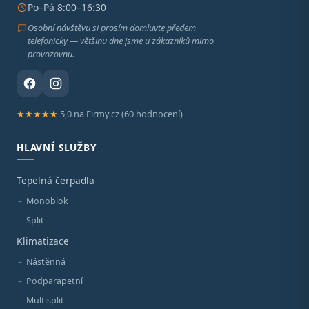
Po–Pá 8:00–16:30
Osobní návštěvu si prosím domluvte předem
telefonicky — většinu dne jsme u zákazníků mimo
provozovnu.
★★★★★
5,0 na Firmy.cz (60 hodnocení)
HLAVNÍ SLUŽBY
Tepelná čerpadla
Monoblok
Split
Klimatizace
Nástěnná
Podparapetní
Multisplit