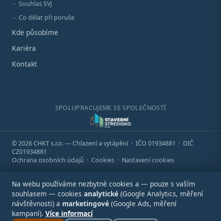
Souhlas SVJ
Co dělat při poruše
Kde působíme
Kariéra
Kontakt
SPOLUPRACUJEME SE SPOLEČNOSTÍ
© 2026 CHKT s.r.o. — Chlazení a vytápění · IČO 01934881 · DIČ
CZ01934881
Ochrana osobních údajů
·
Cookies
·
Nastavení cookies
Na webu používáme nezbytné cookies a — pouze s vaším
souhlasem — cookies
analytické
(Google Analytics, měření
návštěvnosti) a
marketingové
(Google Ads, měření
kampaní).
Více informací