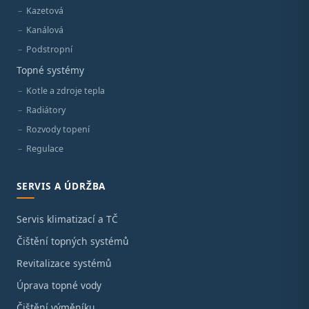
Kazetová
Kanálová
Podstropní
Topné systémy
Kotle a zdroje tepla
Radiátory
Rozvody topení
Regulace
SERVIS A ÚDRŽBA
Servis klimatizací a TČ
Čištění topných systémů
Revitalizace systémů
Úprava topné vody
Čištění výměníku