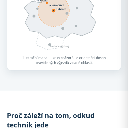
Chrastava
★ sídlo CHKT
Liberec
Středočeský kraj
Ilustrační mapa — kruh znázorňuje orientační dosah
pravidelných výjezdů v dané oblasti.
Proč záleží na tom, odkud
technik jede