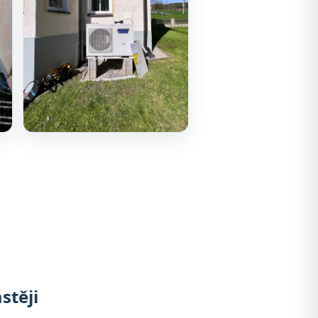
stěji