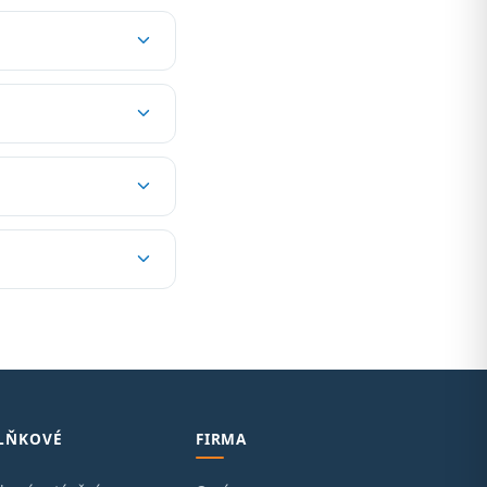
LŇKOVÉ
FIRMA