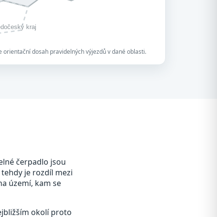
edočeský kraj
 orientační dosah pravidelných výjezdů v dané oblasti.
elné čerpadlo jsou
 tehdy je rozdíl mezi
 na území, kam se
jbližším okolí proto