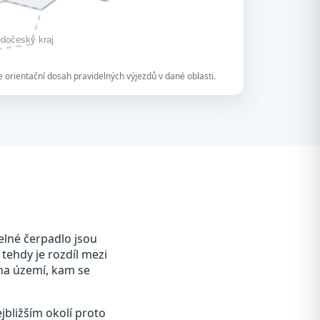
edočeský kraj
 orientační dosah pravidelných výjezdů v dané oblasti.
elné čerpadlo jsou
 tehdy je rozdíl mezi
 na území, kam se
jbližším okolí proto