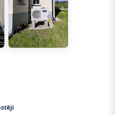
stěji