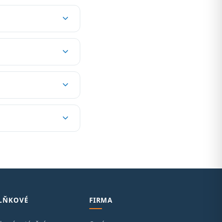
LŇKOVÉ
FIRMA