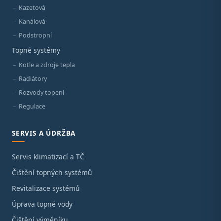
Kazetová
Kanálová
Podstropní
Topné systémy
Kotle a zdroje tepla
Radiátory
Rozvody topení
Regulace
SERVIS A ÚDRŽBA
Servis klimatizací a TČ
Čištění topných systémů
Revitalizace systémů
Úprava topné vody
Čištění výměníku