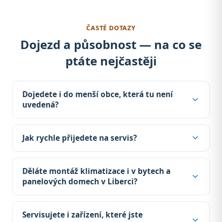
ČASTÉ DOTAZY
Dojezd a působnost — na co se
ptáte nejčastěji
Dojedete i do menší obce, která tu není
uvedená?
Jak rychle přijedete na servis?
Děláte montáž klimatizace i v bytech a
panelových domech v Liberci?
Servisujete i zařízení, které jste