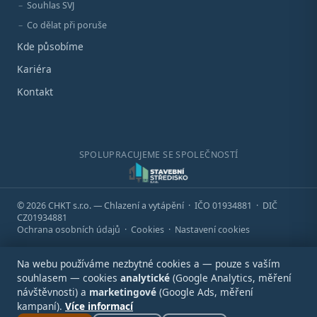
Souhlas SVJ
Co dělat při poruše
Kde působíme
Kariéra
Kontakt
SPOLUPRACUJEME SE SPOLEČNOSTÍ
© 2026 CHKT s.r.o. — Chlazení a vytápění · IČO 01934881 · DIČ
CZ01934881
Ochrana osobních údajů
·
Cookies
·
Nastavení cookies
Na webu používáme nezbytné cookies a — pouze s vaším
souhlasem — cookies
analytické
(Google Analytics, měření
návštěvnosti) a
marketingové
(Google Ads, měření
kampaní).
Více informací