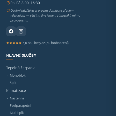
Po–Pá 8:00–16:30
Osobní návštěvu si prosím domluvte předem
telefonicky — většinu dne jsme u zákazníků mimo
provozovnu.
★★★★★
5,0 na Firmy.cz (60 hodnocení)
HLAVNÍ SLUŽBY
Tepelná čerpadla
Monoblok
Split
Klimatizace
Nástěnná
Podparapetní
Multisplit