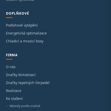
DOPLŇKOVÉ
Podlahové vytápění
Energetická optimalizace
Chladicí a mrazicí boxy
FIRMA
O nás
Značky klimatizací
Značky tepelných čerpadel
Realizace
Ke stažení
Návody podle značek