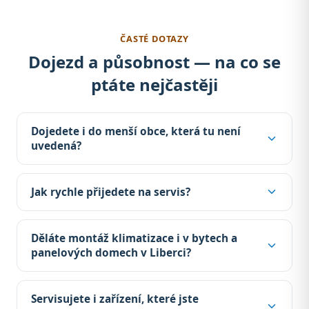
ČASTÉ DOTAZY
Dojezd a působnost — na co se
ptáte nejčastěji
Dojedete i do menší obce, která tu není
uvedená?
Jak rychle přijedete na servis?
Děláte montáž klimatizace i v bytech a
panelových domech v Liberci?
Servisujete i zařízení, které jste