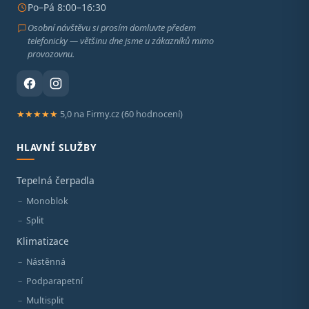
Po–Pá 8:00–16:30
Osobní návštěvu si prosím domluvte předem
telefonicky — většinu dne jsme u zákazníků mimo
provozovnu.
★★★★★
5,0 na Firmy.cz (60 hodnocení)
HLAVNÍ SLUŽBY
Tepelná čerpadla
Monoblok
Split
Klimatizace
Nástěnná
Podparapetní
Multisplit