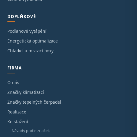
DOPLŇKOVÉ
Podlahové vytápění
Energetická optimalizace
Chladicí a mrazicí boxy
FIRMA
O nás
Značky klimatizací
Značky tepelných čerpadel
Realizace
Ke stažení
Návody podle značek