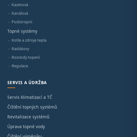
Kazetová
Kanálová
Podstropní
Topné systémy
Kotle a zdroje tepla
Radiátory
Rozvody topení
Regulace
SERVIS A ÚDRŽBA
Servis klimatizací a TČ
Čištění topných systémů
Revitalizace systémů
Úprava topné vody
Čištění výměníku