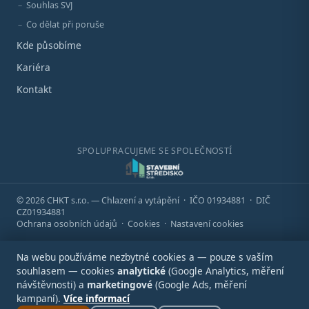
Souhlas SVJ
Co dělat při poruše
Kde působíme
Kariéra
Kontakt
SPOLUPRACUJEME SE SPOLEČNOSTÍ
© 2026 CHKT s.r.o. — Chlazení a vytápění · IČO 01934881 · DIČ
CZ01934881
Ochrana osobních údajů
·
Cookies
·
Nastavení cookies
Na webu používáme nezbytné cookies a — pouze s vaším
souhlasem — cookies
analytické
(Google Analytics, měření
návštěvnosti) a
marketingové
(Google Ads, měření
kampaní).
Více informací