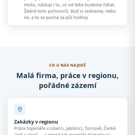
mzdu, nástup i to, co od tebe budeme čekat.
Žádné kolo pohovorů. Buď si sedneme, nebo
ne, a to se pozná za půl hodiny.
CO U NÁS NAJDEŠ
Malá firma, práce v regionu,
pořádné zázemí
Zakázky v regionu
Práce topenáře v Liberci, Jablonci, Turnově, České
Lípě a okolí — a stejně tak montáže klimatizací.