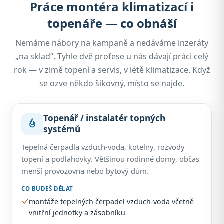
Práce montéra klimatizací i
topenáře — co obnáší
Nemáme nábory na kampaně a nedáváme inzeráty
„na sklad“. Tyhle dvě profese u nás dávají práci celý
rok — v zimě topení a servis, v létě klimatizace. Když
se ozve někdo šikovný, místo se najde.
Topenář / instalatér topných
systémů
Tepelná čerpadla vzduch-voda, kotelny, rozvody
topení a podlahovky. Většinou rodinné domy, občas
menší provozovna nebo bytový dům.
CO BUDEŠ DĚLAT
montáže tepelných čerpadel vzduch-voda včetně
vnitřní jednotky a zásobníku