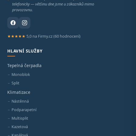
telefonicky — většinu dne jsme u zákazníků mimo
provozovnu.
★★★★★
5,0 na Firmy.cz (60 hodnocení)
HLAVNÍ SLUŽBY
Tepelná čerpadla
Monoblok
Split
Klimatizace
Nástěnná
Podparapetní
Multisplit
Kazetová
Kanálová