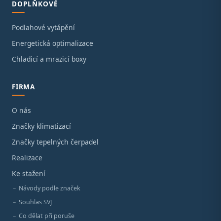
DOPLŇKOVÉ
Podlahové vytápění
Energetická optimalizace
Chladicí a mrazicí boxy
FIRMA
O nás
Značky klimatizací
Značky tepelných čerpadel
Realizace
Ke stažení
Návody podle značek
Souhlas SVJ
Co dělat při poruše