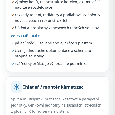
výměny kotlů, rekonstrukce kotelen, akumulační
nádrže a rozdělovače
rozvody topení, radiátory a podlahové vytápění v
novostavbách i rekonstrukcích
čištění a proplachy zanesených topných soustav
CO BYS MĚL UMĚT
pájení mědi, lisované spoje, práce s plastem
čtení jednoduché dokumentace a schématu
otopné soustavy
svářečský průkaz je výhoda, ne podmínka
Chladař / montér klimatizací
Split a multisplit klimatizace, kazetové a parapetní
jednotky, venkovní jednotky na fasádách, střechách i
z plošiny. K tomu servis a čištění.