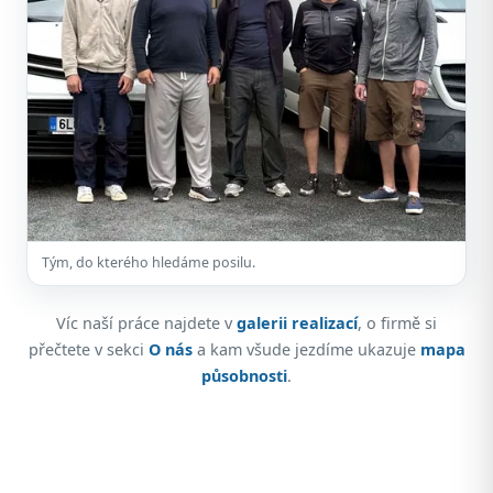
Tým, do kterého hledáme posilu.
Víc naší práce najdete v
galerii realizací
, o firmě si
přečtete v sekci
O nás
a kam všude jezdíme ukazuje
mapa
působnosti
.