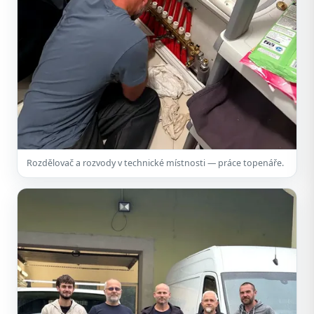
Rozdělovač a rozvody v technické místnosti — práce topenáře.