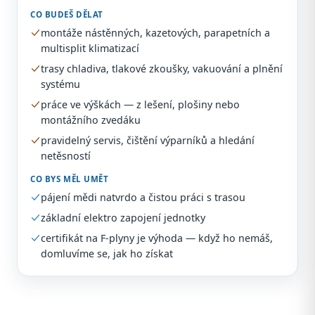
CO BUDEŠ DĚLAT
montáže nástěnných, kazetových, parapetních a
multisplit klimatizací
trasy chladiva, tlakové zkoušky, vakuování a plnění
systému
práce ve výškách — z lešení, plošiny nebo
montážního zvedáku
pravidelný servis, čištění výparníků a hledání
netěsností
CO BYS MĚL UMĚT
pájení mědi natvrdo a čistou práci s trasou
základní elektro zapojení jednotky
certifikát na F-plyny je výhoda — když ho nemáš,
domluvíme se, jak ho získat