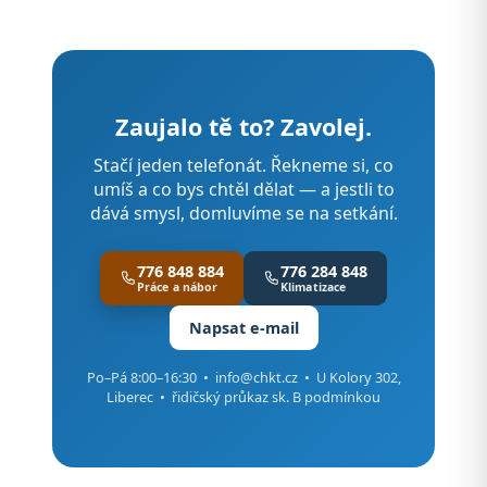
Zaujalo tě to? Zavolej.
Stačí jeden telefonát. Řekneme si, co
umíš a co bys chtěl dělat — a jestli to
dává smysl, domluvíme se na setkání.
776 848 884
776 284 848
Práce a nábor
Klimatizace
Napsat e-mail
Po–Pá 8:00–16:30 •
info@chkt.cz
• U Kolory 302,
Liberec • řidičský průkaz sk. B podmínkou