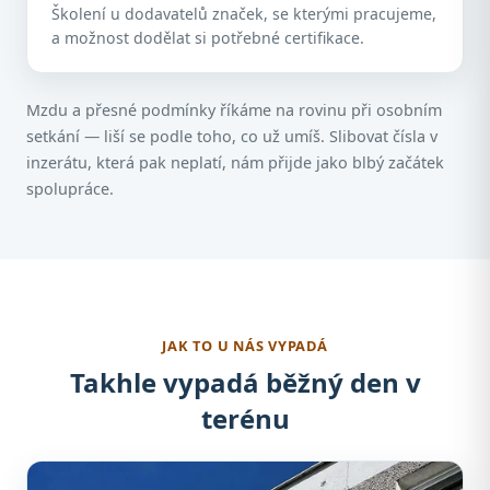
Školení u dodavatelů značek, se kterými pracujeme,
a možnost dodělat si potřebné certifikace.
Mzdu a přesné podmínky říkáme na rovinu při osobním
setkání — liší se podle toho, co už umíš. Slibovat čísla v
inzerátu, která pak neplatí, nám přijde jako blbý začátek
spolupráce.
JAK TO U NÁS VYPADÁ
Takhle vypadá běžný den v
terénu