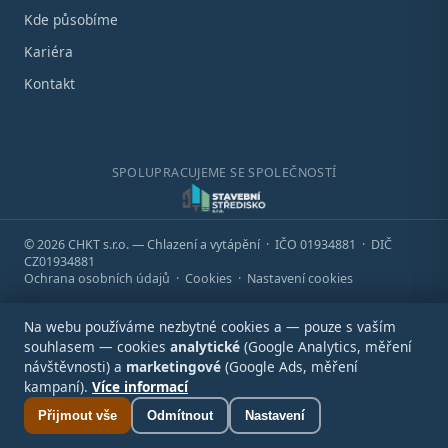
Kde působíme
Kariéra
Kontakt
SPOLUPRACUJEME SE SPOLEČNOSTÍ
© 2026 CHKT s.r.o. — Chlazení a vytápění · IČO 01934881 · DIČ
CZ01934881
Ochrana osobních údajů
·
Cookies
·
Nastavení cookies
Na webu používáme nezbytné cookies a — pouze s vaším
souhlasem — cookies
analytické
(Google Analytics, měření
návštěvnosti) a
marketingové
(Google Ads, měření
kampaní).
Více informací
Přijmout vše
Odmítnout
Nastavení