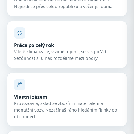
Nejezdí se přes celou republiku a večer jsi doma.
Práce po celý rok
V létě klimatizace, v zimě topení, servis pořád.
Sezónnost si u nás rozdělíme mezi obory.
Vlastní zázemí
Provozovna, sklad se zbožím i materiálem a
montážní vozy. Nezačínáš ráno hledáním fitinky po
obchodech.